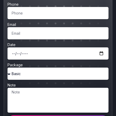
Phone
Email
Date
Package
Note