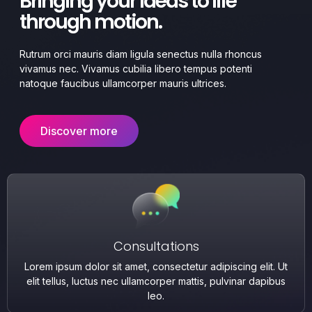
Bringing your ideas to life
through motion.
Rutrum orci mauris diam ligula senectus nulla rhoncus
vivamus nec. Vivamus cubilia libero tempus potenti
natoque faucibus ullamcorper mauris ultrices.
Discover more
Consultations
Lorem ipsum dolor sit amet, consectetur adipiscing elit. Ut
elit tellus, luctus nec ullamcorper mattis, pulvinar dapibus
leo.