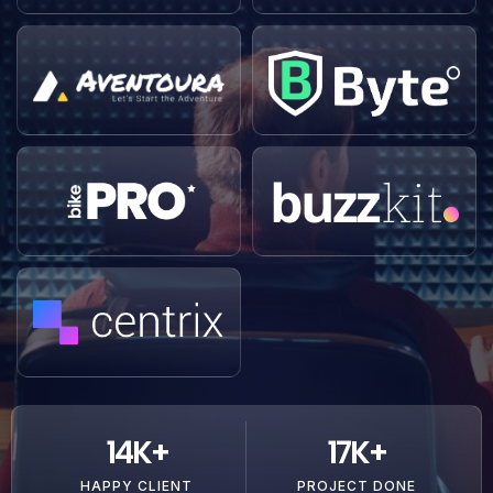
14
K+
17
K+
HAPPY CLIENT
PROJECT DONE