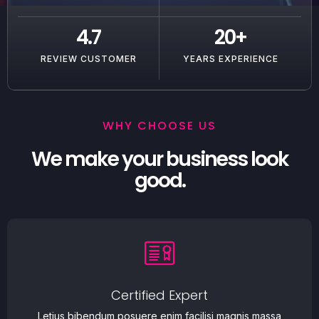
4.7
20
+
REVIEW CUSTOMER
YEARS EXPERIENCE
WHY CHOOSE US
We make your business look
good.
Certified Expert
Letius bibendum posuere enim facilisi magnis massa