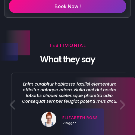
Book Now !
TESTIMONIAL
What they say
Enim curabitur habitasse facilisi elementum
efficitur natoque etiam. Nulla orci dui nostra
lobortis aliquet scelerisque pharetra odio.
Consequat semper feugiat potenti mus arcu.
ELIZABETH ROSS
Vlogger